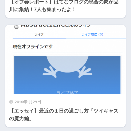
【オフ会レポート】はてなブログの烏合の衆が品
川に集結！7人も集まったよ！
2016年1月29日
【エッセイ】最近の１日の過ごし方「ツイキャス
の魔力編」