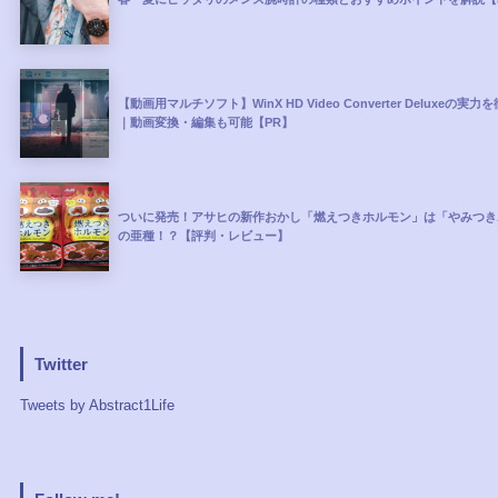
【動画用マルチソフト】WinX HD Video Converter Deluxeの実
｜動画変換・編集も可能【PR】
ついに発売！アサヒの新作おかし「燃えつきホルモン」は「やみつき
の亜種！？【評判・レビュー】
Twitter
Tweets by Abstract1Life