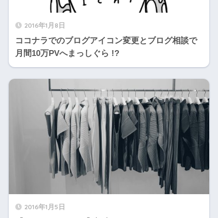
2016年1月8日
ココナラでのブログアイコン変更とブログ相談で
月間10万PVへまっしぐら !?
2016年1月5日