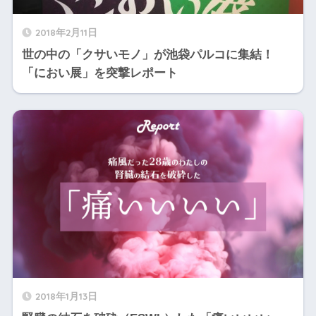
2018年2月11日
世の中の「クサいモノ」が池袋パルコに集結！
「におい展」を突撃レポート
2018年1月13日