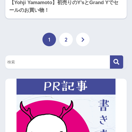
【Yohji Yamamoto】初売りのY’sとGrand Yでセ
ールのお買い物！
1
2