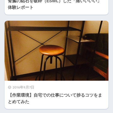
腎臓の結石を破砕（ESWL）した「痛いいいい」
体験レポート
2016年9月7日
【作業環境】自宅での仕事について捗るコツをま
とめてみた