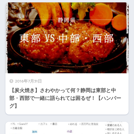
2016年7月31日
【炭火焼き】さわやかって何？静岡は東部と中
部・西部で一緒に語られては困るぜ！【ハンバー
グ】