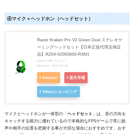
④マイク＋ヘッドホン（ヘッドセット）
Razer Kraken Pro V2 Green Oval ステレオゲ
ーミングヘッドセット【日本正規代理店保証
品】RZ04-02050600-R3M1
posted with
カエレバ
Razer Inc. 2017-06-30
Amazon
楽天市場
Yahooショッピング
マイクとヘッドホンが一体型の「
ヘッドセット
」は、音の方向を
キャッチする能力に優れているので本格的なFPSゲームで常に銃
声や相手の位置を把握する事が大切な場合におすすめです。おす