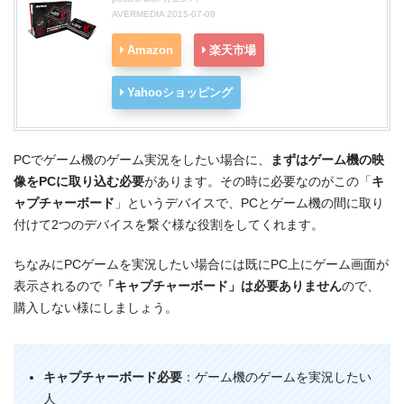
AVERMEDIA 2015-07-09
Amazon
楽天市場
Yahooショッピング
PCでゲーム機のゲーム実況をしたい場合に、
まずはゲーム機の映
像をPCに取り込む必要
があります。その時に必要なのがこの「
キ
ャプチャーボード
」というデバイスで、PCとゲーム機の間に取り
付けて2つのデバイスを繋ぐ様な役割をしてくれます。
ちなみにPCゲームを実況したい場合には既にPC上にゲーム画面が
表示されるので
「キャプチャーボード」は必要ありません
ので、
購入しない様にしましょう。
キャプチャーボード必要
：ゲーム機のゲームを実況したい
人