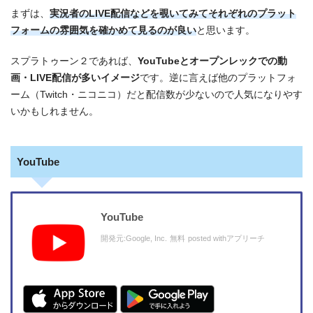
まずは、
実況者のLIVE配信などを覗いてみてそれぞれのプラット
フォームの雰囲気を確かめて見るのが良い
と思います。
スプラトゥーン２であれば、
YouTubeとオープンレックでの動
画・LIVE配信が多いイメージ
です。逆に言えば他のプラットフォ
ーム（Twitch・ニコニコ）だと配信数が少ないので人気になりやす
いかもしれません。
YouTube
YouTube
開発元:
Google, Inc.
無料
posted with
アプリーチ