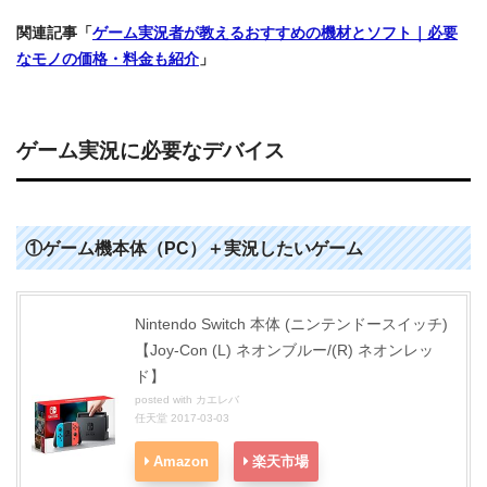
関連記事「
ゲーム実況者が教えるおすすめの機材とソフト｜必要
なモノの価格・料金も紹介
」
ゲーム実況に必要なデバイス
①ゲーム機本体（PC）＋実況したいゲーム
Nintendo Switch 本体 (ニンテンドースイッチ)
【Joy-Con (L) ネオンブルー/(R) ネオンレッ
ド】
posted with
カエレバ
任天堂 2017-03-03
Amazon
楽天市場