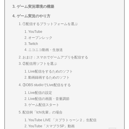
ゲーム実況環境の構築
ゲーム実況のやり方
①配信するプラットフォームを選ぶ
YouTube
オープンレック
Twitch
ニコニコ動画・生放送
おまけ：スマホでゲームアプリを配信する
②配信用ソフトを選ぶ
Live配信をするためのソフト
動画録画するためのソフト
③OBS studioでLive配信をする
Live配信の設定
Live配信の画面・音量調節
ゲーム配信スタート
配信例「Ichi先輩」の場合
YouTube LIVE 「スプラトゥーン２」生配信
YouTube「スマブラSP」動画