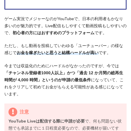
ゲーム実況でメジャーなのがYouTubeで、日本の利用者もかなり
多いのが魅力的です。Live配信もしやすくて動画投稿もしやすいの
で、
初心者の方にはおすすめのプラットフォーム
です。
ただし、もし動画を投稿していわゆる「ユーチューバー」の様な
感じで
お金を稼ぎたいと思うと結構ハードルが高い
です。
今までは収益化のためにハードルがなかったのですが、今では
「チャンネル登録者1000人以上」かつ「過去 12 か月間の総再生
時間が 4,000 時間」というのが申請の最低条件
になっていて、こ
れをクリアして初めてお金がもらえる可能性がある感じになって
います。
注意
YouTube Liveは配信する際に申請が必要
で、何も問題ない状
態でも承認までに１日程度必要なので、必要機材が届いてす