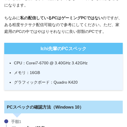
になります。
ちなみに
私の配信しているPCはゲーミングPCではない
のですが、
ある程度サクサク配信可能なので参考にしてください。ただ、家
庭用のPCの中ではやはりそれなりに良い部類のPCです。
Ichi先輩のPCスペック
CPU：Corei7-6700 @ 3.40GHz 3.42GHz
メモリ：16GB
グラフィックボード：Quadro K420
PCスペックの確認方法（Windows 10）
手順1