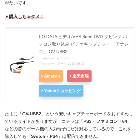
がたいです。
▼購入しちゃダメ！
I-O DATA ビデオ/VHS 8mm DVD ダビング パ
ソコン取り込み ビデオキャプチャー 「アナレ
コ」 GV-USB2
posted with
カエレバ
アイ・オー・データ 2010-09-30
Amazon
楽天市場
Yahooショッピング
たまに「
GV-USB2
」という安いキャプチャーボードをおすすめし
ているサイトがありますが、コチラは「
PS3・ファミコン・64
」
などの昔のゲーム機の入力端子にだけ対応しているので、これを
購入しても「
Switch・PS4
」は配信できません。