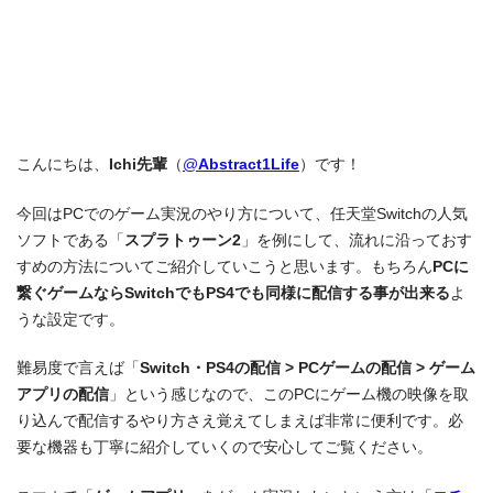
こんにちは、
Ichi先輩
（
@
Abstract1Life
）です！
今回はPCでのゲーム実況のやり方について、任天堂Switchの人気
ソフトである「
スプラトゥーン2
」を例にして、流れに沿っておす
すめの方法についてご紹介していこうと思います。もちろん
PCに
繋ぐゲームならSwitchでもPS4でも同様に配信する事が出来る
よ
うな設定です。
難易度で言えば「
Switch・PS4の配信 > PCゲームの配信 > ゲーム
アプリの配信
」という感じなので、このPCにゲーム機の映像を取
り込んで配信するやり方さえ覚えてしまえば非常に便利です。必
要な機器も丁寧に紹介していくので安心してご覧ください。