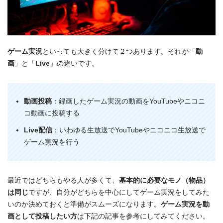
ゲーム実況
といっても大きく分けて２つあります。それが「
動
画
」と「
Live
」の違いです。
動画投稿
：録画したゲーム実況の動画をYouTubeやニコニ
コ動画に投稿する
Live配信
：いわゆる生放送でYouTubeやニコニコ生放送で
ゲーム実況を行う
最近ではどちらもやる人が多くて、
基本的に必要なモノ（物品）
は同じ
ですが、自分がどちらを中心にしてゲーム実況をしてみた
いのか決めておくと準備がスムーズになります。
ゲーム実況を動
画として投稿したい方
は下記の記事を参考にしてみてください。