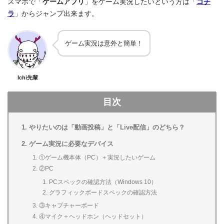
スマホで「
ゲームアプリ
」をゲーム実況したいという方は「
コチ
ラ
」からジャンプ出来ます。
ゲーム実況は意外と簡単！
Ichi先輩
目次
やりたいのは「動画投稿」と「Live配信」のどちら？
ゲーム実況に必要なデバイス
①ゲーム機本体（PC）＋実況したいゲーム
②PC
PCスペックの確認方法（Windows 10）
グラフィックボードスペックの確認方法
③キャプチャーボード
④マイク＋ヘッドホン（ヘッドセット）