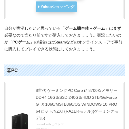
Yahooショッピング
自分が実況したいと思っている「
ゲーム機本体＋ゲーム
」はまず
必要なので当たり前ですが購入しておきましょう。実況したいの
が「
PCゲーム
」の場合にはSteamなどのオンラインストアで事前
に購入してプレイできる状態にしておきましょう。
②PC
8世代 ゲーミングPC Core i7 8700K/メモリー
DDR4 16GB/SSD 240GB/HDD 2TB/GeForce
GTX 1060/MSI B360/OS:WINDOWS 10 PRO
64ビット/NZXT(RAZERモデル){ゲーミングモ
デル}
posted with
カエレバ