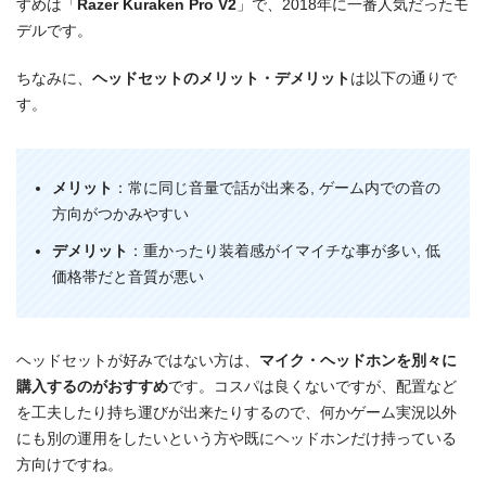
すめは「
Razer Kuraken Pro V2
」で、2018年に一番人気だったモ
デルです。
ちなみに、
ヘッドセットのメリット・デメリット
は以下の通りで
す。
メリット
：常に同じ音量で話が出来る, ゲーム内での音の
方向がつかみやすい
デメリット
：重かったり装着感がイマイチな事が多い, 低
価格帯だと音質が悪い
ヘッドセットが好みではない方は、
マイク・ヘッドホンを別々に
購入するのがおすすめ
です。コスパは良くないですが、配置など
を工夫したり持ち運びが出来たりするので、何かゲーム実況以外
にも別の運用をしたいという方や既にヘッドホンだけ持っている
方向けですね。