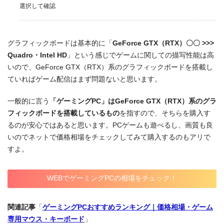
選択して確認
グラフィックボードは基本的に「
GeForce GTX（RTX）〇〇 >>>
Quadro・Intel HD
」という感じでゲームに関しての描写性能は高
いので、GeForce GTX（RTX）系のグラフィックボードを搭載し
ていればゲーム配信はまず問題ないと思います。
一般的に言う
「ゲーミングPC」はGeForce GTX（RTX）系のグラ
フィックボードを搭載しているもの
を指すので、そちらを購入す
るのが安心ではあると思います。PCゲームも遊べるし、画質も良
いのでネットで価格相場をチェックしてみて購入するのもアリで
すよ。
WEBでゲーミングPCの相場をチェック！
関連記事
「
ゲーミングPCおすすめランキング｜価格相場・ゲーム
専用マウス・キーボード
」