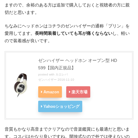
ますので、余裕のある方は追加で購入しておくと視聴者の方に親
切だと思います。
ちなみにヘッドホンはコチラのゼンハイザーの通称「プリン」を
愛用してます。
長時間装着していても耳が痛くならない
し、軽い
ので装着感が良いです。
ゼンハイザー ヘッドホン オープン型 HD
599【国内正規品】
posted with
カエレバ
ゼンハイザー 2016-11-10
Amazon
楽天市場
Yahooショッピング
音質もかなり高音までクリアなので音楽鑑賞にも最適だと思いま
す。コスパはかなり良いですね。開放式なので外では使えないの