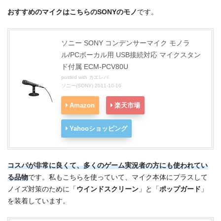
おすすめのマイクはこちらのSONYのモノ
です。
ソニー SONY コンデンサーマイク モノラ
ル/PCボーカル用 USB接続対応 マイクスタン
ド付属 ECM-PCV80U
posted with
カエレバ
ソニー(SONY) 2011-10-10
Amazon
楽天市場
Yahooショッピング
コスパが非常に良くて、多くのゲーム実況者の方にも使われてい
る品物
です。私もこちらを使っていて、マイク本体にプラスして
ノイズ対策のために「
ウインドスクリーン
」と「
ポップガード
」
を装着しています。