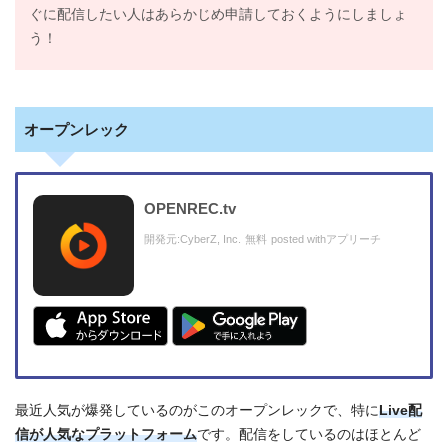
ぐに配信したい人はあらかじめ申請しておくようにしましょ
う！
オープンレック
OPENREC.tv
開発元:
CyberZ, Inc.
無料
posted with
アプリーチ
最近人気が爆発しているのがこのオープンレックで、特に
Live配
信が人気なプラットフォーム
です。配信をしているのはほとんど