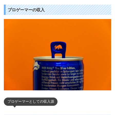
プロゲーマーの収入
プロゲーマーとしての収入源