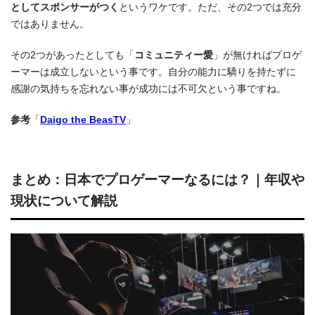
としてスポンサーがつく
というワケです。ただ、その2つでは充分
ではありません。
その2つがあったとしても「
コミュニティー愛
」が無ければプロゲ
ーマーは成立しないという事です。自分の能力に驕りを持たずに
感謝の気持ちを忘れない事が成功には不可欠という事ですね。
参考
「
Daigo the BeasTV
」
まとめ：日本でプロゲーマーなるには？｜年収や
現状について解説