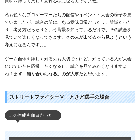
興味を持って楽しく見れる様になるんですよね。
私も色々なプロゲーマーたちの配信やイベント・大会の様子を見
ていましたが、試合の前に、ある意味日常だったり、雑談だった
り、考え方だったりという背景を知っているだけで、その試合を
見ていて楽しくなってきます。
その人が出てるから見ようという
考え
になるんですよ。
ゲーム自体を詳しく知るのも大切ですけど、知っている人が大会
に出ていたら応援したくなるし、試合を見てみたくなりますよ
ね？
まず「知り合いになる」のが大事
だと思います。
ストリートファイターⅤ｜ときど選手の場合
この番組も面白かった！