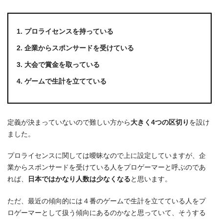
プロライセンスを持っている
企業からスポンサードを受けている
大会で賞金を取っている
ゲームで生計を立てている
定義が決まっていないので難しい方から
大きく4つの区切り
を設け
ました。
プロライセンスに関しては曖昧なので上に設定していますが、企
業からスポンサードを受けている人をプロゲーマーと呼ぶのであ
れば、
日本ではかなり人数は少なくなる
と思います。
ただ、最近の傾向的には４番のゲームで生計を立てている人をプ
ロゲーマーとして扱う傾向にあるのかなと思っていて、そうする