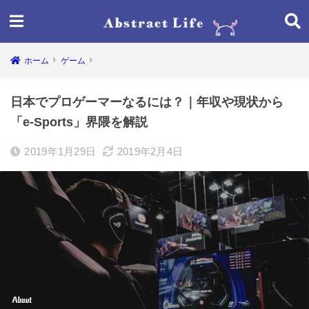
ホーム
ゲーム
日本でプロゲーマーなるには？｜年収や現状から
「e-Sports」界隈を解説
2019年1月29日
2019年2月4日