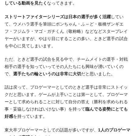
している動画を見たく
なってきます。
ストリートファイターシリーズは日本の選手が多く活躍
してい
て、ウメハラ選手を筆頭にボンちゃん・ふ～ど・板橋ザンギエ
フ・フジムラ・マゴ・ガチくん（敬称略）などなどスタープレイ
ヤーがいますが、やはり目にすることの多い、ときど選手の試合
を中心に見てしまいます。
ただ、ときど選手の試合を見る中で、チームメイトの選手・対戦
相手の選手を知っていってその人たちにも興味が湧いていくの
で、
選手たちの輪というのは非常に大切
だと思いました。
話は戻って、プロゲーマーとしてのときど選手は非常にストイッ
クだと思います。ゲームが上手いことは第一として、プロゲーマ
ーとして求められることに対して自分の答え（勝利を求められる
事・妥協しなければいけない事）を持って
臨んでる姿勢にとても
好感
を持っています。
東大卒プロゲーマーとしての話題が多いですが、
1人のプロゲーマ