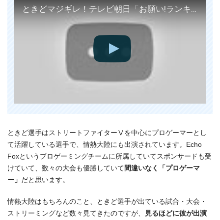
ときどマジギレ！テレビ朝日「お願い!ランキング」でeスポーツ企画放送中！AbemaTVでは全試合見せる完全版を放送します！
ときど選手はストリートファイターⅤを中心にプロゲーマーとし
て活躍している選手で、情熱大陸にも出演されています。Echo
Foxというプロゲーミングチームに所属していてスポンサードも受
けていて、数々の大会も優勝していて
間違いなく「プロゲーマ
ー」
だと思います。
情熱大陸はもちろんのこと、ときど選手が出ている試合・大会・
ストリーミングなど数々見てきたのですが、
見るほどに彼が出演