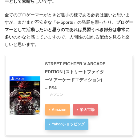
ーとして素晴らしい
です。
全てのプロゲーマーがときど選手の様である必要は無いと思いま
すが、まだまだ不安定な「e-Sports」の発展を願ったり、
プロゲー
マーとして活動したいと思うのであれば見習うべき部分は非常に
多い
のかなと感じていますので、人間性の知れる配信を見ると楽
しいと思います。
STREET FIGHTER V ARCADE
EDITION (ストリートファイタ
ーV アーケードエディション)
– PS4
カプコン
Amazon
楽天市場
Yahooショッピング