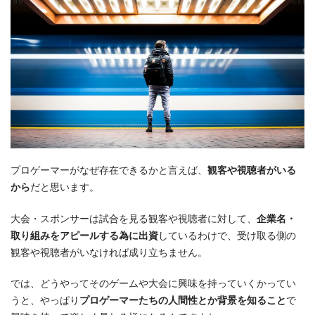
プロゲーマーがなぜ存在できるかと言えば、
観客や視聴者がいる
から
だと思います。
大会・スポンサーは試合を見る観客や視聴者に対して、
企業名・
取り組みをアピールする為に出資
しているわけで、受け取る側の
観客や視聴者がいなければ成り立ちません。
では、どうやってそのゲームや大会に興味を持っていくかってい
うと、やっぱり
プロゲーマーたちの人間性とか背景を知ること
で