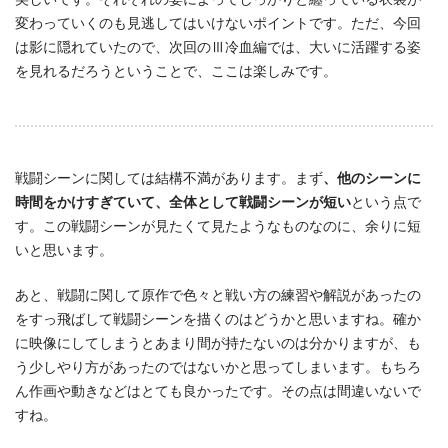
変わっていくのも見逃してはいけないポイントです。ただ、今回
は影に隠れていたので、次回のⅢ冷血編では、大いに活躍する姿
を見れるだろうということで、ここは楽しみです。
戦闘シーンに関しては結構不満があります。まず
、他のシーンに
時間をかけすぎていて、全体として戦闘シーンが短い
という点で
す。この戦闘シーンが見たくて見たようなものなのに、余りに短
いと思います。
あと、戦闘に関して原作で色々と戦い方の練習や解説があったの
をすっ飛ばして戦闘シーンを描くのはどうかと思いますね。確か
に映像にしてしまうとあまり間が持たないのは分かりますが、も
う少しやり方があったのではないかと思ってしまいます。もちろ
ん作画や動きなどはとても良かったです。その点は間違いないで
すね。