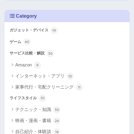
Category
ガジェット・デバイス
19
ゲーム
40
サービス比較・解説
30
Amazon
9
インターネット・アプリ
10
家事代行・宅配クリーニング
11
ライフスタイル
70
テクニック・知識
30
映画・漫画・書籍
24
自己紹介・体験談
16