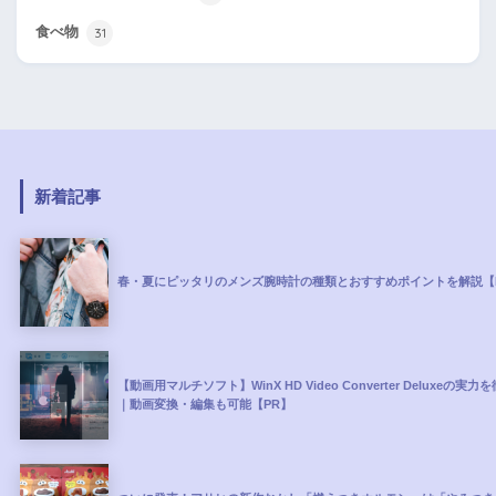
食べ物
31
新着記事
春・夏にピッタリのメンズ腕時計の種類とおすすめポイントを解説【
【動画用マルチソフト】WinX HD Video Converter Deluxeの実
｜動画変換・編集も可能【PR】