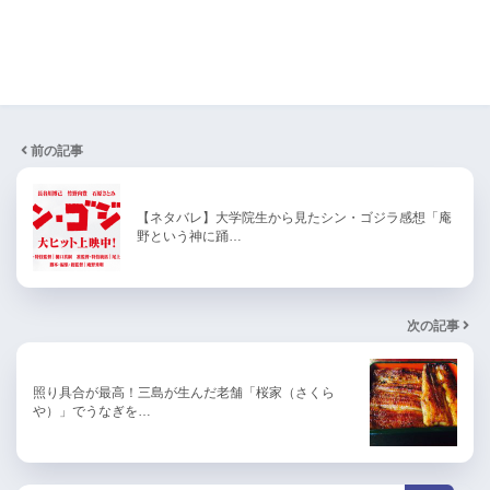
前の記事
【ネタバレ】大学院生から見たシン・ゴジラ感想「庵
野という神に踊…
次の記事
照り具合が最高！三島が生んだ老舗「桜家（さくら
や）」でうなぎを…