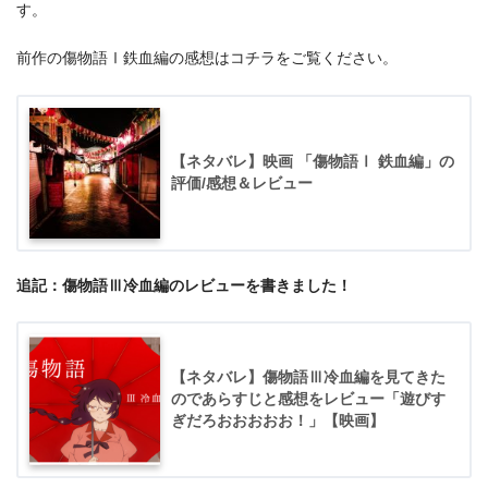
す。
前作の傷物語Ⅰ鉄血編の感想はコチラをご覧ください。
【ネタバレ】映画 「傷物語Ⅰ 鉄血編」の
評価/感想＆レビュー
追記：傷物語Ⅲ冷血編のレビューを書きました！
【ネタバレ】傷物語Ⅲ冷血編を見てきた
のであらすじと感想をレビュー「遊びす
ぎだろおおおおお！」【映画】