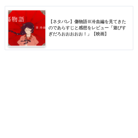
【ネタバレ】傷物語Ⅲ冷血編を見てきた
のであらすじと感想をレビュー「遊びす
ぎだろおおおおお！」【映画】