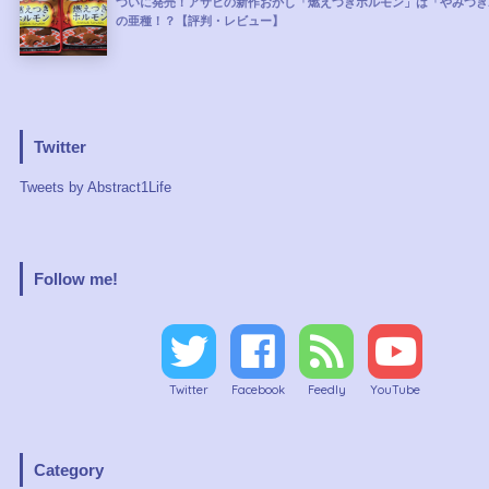
ついに発売！アサヒの新作おかし「燃えつきホルモン」は「やみつき
の亜種！？【評判・レビュー】
Twitter
Tweets by Abstract1Life
Follow me!
Twitter
Facebook
Feedly
YouTube
Category