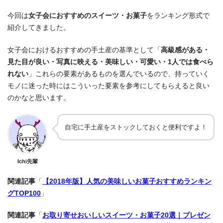
今回は
女子会におすすめのスイーツ・お菓子
をランキング形式で
紹介してきました。
女子会におけるおすすめの手土産の基準として「
高級感がある・
見た目が良い・写真に映える・美味しい・可愛い・1人では食べら
れない
」これらの要素があるものを選んでいるので、持っていく
モノに迷った時にはこういった要素を参考にしてもらえると良い
のかなと思います。
自宅に手土産をストックしておくと便利ですよ！
Ichi先輩
関連記事
「
【2018年版】人気の美味しいお菓子おすすめランキン
グTOP100
」
関連記事
「
お取り寄せおいしいスイーツ・お菓子20選｜プレゼン