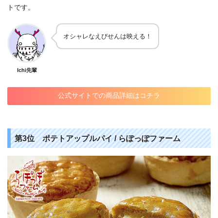
トです。
オシャレなえびせんは映える！
Ichi先輩
公式サイトでの商品詳細はコチラ
第3位 ポテトアップルパイ / らぽっぽファーム