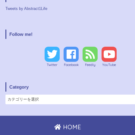
Tweets by Abstract1Life
Follow me!
Twitter
Facebook
Feedly
YouTube
Category
HOME