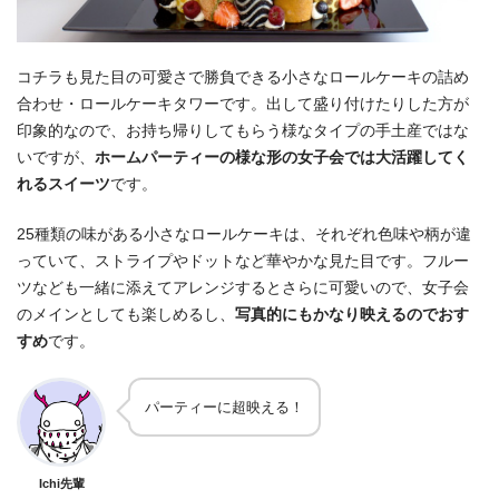
コチラも見た目の可愛さで勝負できる小さなロールケーキの詰め
合わせ・ロールケーキタワーです。出して盛り付けたりした方が
印象的なので、お持ち帰りしてもらう様なタイプの手土産ではな
いですが、
ホームパーティーの様な形の女子会では大活躍してく
れるスイーツ
です。
25種類の味がある小さなロールケーキは、それぞれ色味や柄が違
っていて、ストライプやドットなど華やかな見た目です。フルー
ツなども一緒に添えてアレンジするとさらに可愛いので、女子会
のメインとしても楽しめるし、
写真的にもかなり映えるのでおす
すめ
です。
パーティーに超映える！
Ichi先輩