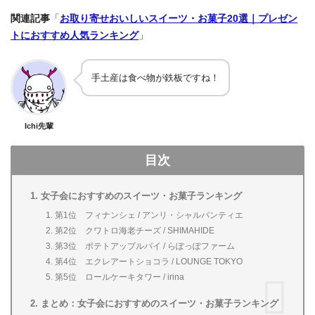
関連記事
「
お取り寄せおいしいスイーツ・お菓子20選｜プレゼン
トにおすすめ人気ランキング
」
手土産は食べ物が鉄板ですね！
Ichi先輩
目次
女子会におすすめのスイーツ・お菓子ランキング
第1位 フィナンシェ / アンリ・シャルパンティエ
第2位 クワトロ海老チーズ / SHIMAHIDE
第3位 ポテトアップルパイ / らぽっぽファーム
第4位 エクレアートショコラ / LOUNGE TOKYO
第5位 ロールケーキタワー / irina
まとめ：女子会におすすめのスイーツ・お菓子ランキング