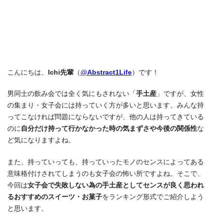
こんにちは、
Ichi先輩
（
@
Abstract1Life
）です！
男同士の飲み会では全く気にもされない「
手土産
」ですが、女性
の集まり・女子会には持っていく方が多いと思います。みんな持
ってこなければ問題にならないですが、他の人は持ってきている
のに
自分だけ持って行かなかった時の気まずさや今後の関係性
な
ど気になりますよね。
また、持っていっても、持っていったモノのセンスによってある
意味格付けされてしまうのも女子会の怖い所ですよね。そこで、
今回は
女子会で失敗しない為の手土産としてセンスが良く思われ
るおすすめのスイーツ・お菓子
をランキング形式でご紹介しよう
と思います。