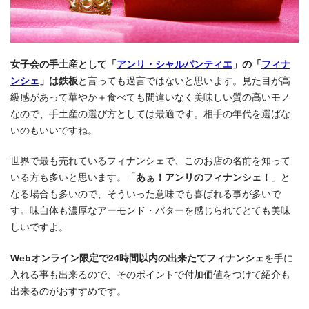
女子会の手土産として「
アンリ・シャルパンティエ
」の「
フィナ
ンシェ
」は鉄板
と言っても過言ではないと思います。見た目が高
級感があって華やか＋食べても間違いなく美味しい質の高いモノ
なので、手土産の選び方としては最適です。相手の年代を選ばな
いのもいいですね。
世界で最も売れているフィナンシェで、このお店の名前を知って
いる方も多いと思います。「
あぁ！アンリのフィナンシェ！
」と
なる場合も多いので、そういった意味でも喜ばれる事が多いで
す。味自体も濃厚なアーモンド・バターを感じられてとても美味
しいですよ。
Webオンライン限定で24時間以内の出来たてフィナンシェ
を手に
入れる事も出来るので、そのポイントで付加価値をつけて紹介も
出来るのがおすすめです。