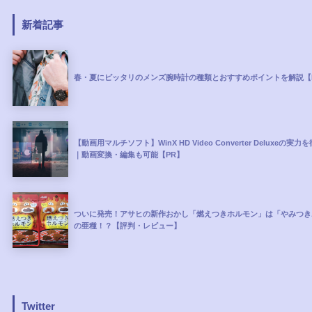
新着記事
春・夏にピッタリのメンズ腕時計の種類とおすすめポイントを解説【
【動画用マルチソフト】WinX HD Video Converter Deluxeの実
｜動画変換・編集も可能【PR】
ついに発売！アサヒの新作おかし「燃えつきホルモン」は「やみつき
の亜種！？【評判・レビュー】
Twitter