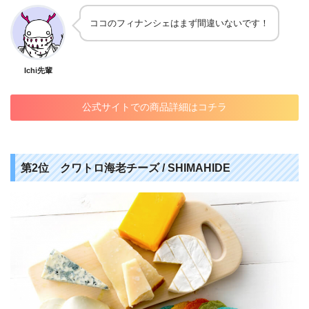
ココのフィナンシェはまず間違いないです！
Ichi先輩
公式サイトでの商品詳細はコチラ
第2位 クワトロ海老チーズ / SHIMAHIDE