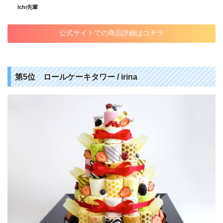
Ichi先輩
公式サイトでの商品詳細はコチラ
第5位 ロールケーキタワー / irina