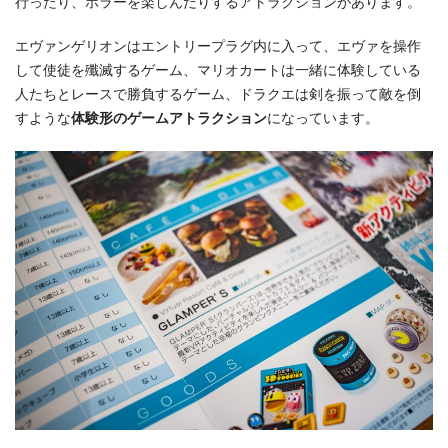
行ったり、ホラーを楽しんだりするアトラクションがあります。
エヴァンゲリオンはエントリープラグ内に入って、エヴァを操作
して使徒を殲滅するゲーム、マリオカートは一緒に体験している
人たちとレースで勝負するゲーム、ドラクエは剣を振って敵を倒
すような
体験形のゲームアトラクション
になっています。