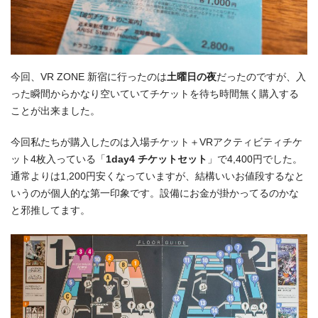
今回、VR ZONE 新宿に行ったのは
土曜日の夜
だったのですが、入
った瞬間からかなり空いていてチケットを待ち時間無く購入する
ことが出来ました。
今回私たちが購入したのは入場チケット＋VRアクティビティチケ
ット4枚入っている「
1day4 チケットセット
」で4,400円でした。
通常よりは1,200円安くなっていますが、結構いいお値段するなと
いうのが個人的な第一印象です。設備にお金が掛かってるのかな
と邪推してます。