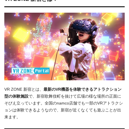
VR ZONE 新宿とは、
最新のVR機器を体験できるアトラクション
型の体験施設
で、新宿歌舞伎町を抜けて広場の様な場所の正面に
そびえ立っています。全国のnamco店舗でも一部のVRアトラクシ
ョンは体験できるようなので、新宿が近くなくても遊ぶことが出
来ます。