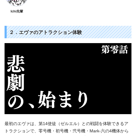
Ichi先輩
２．エヴァのアトラクション体験
最初のエヴァは、第14使徒（ゼルエル）との戦闘を体験できるア
トラクションで、零号機・初号機・弐号機・Mark-六の4機体から