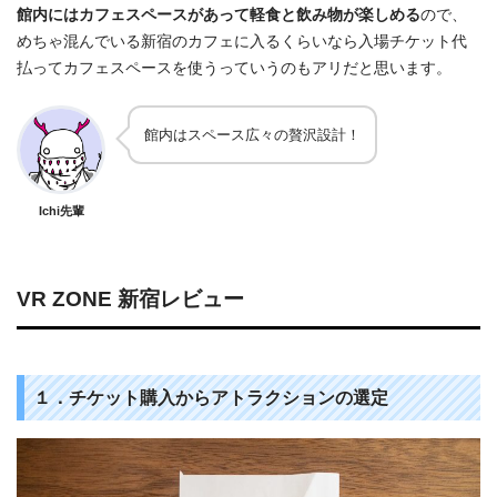
館内にはカフェスペースがあって軽食と飲み物が楽しめる
ので、
めちゃ混んでいる新宿のカフェに入るくらいなら入場チケット代
払ってカフェスペースを使うっていうのもアリだと思います。
館内はスペース広々の贅沢設計！
Ichi先輩
VR ZONE 新宿レビュー
１．チケット購入からアトラクションの選定