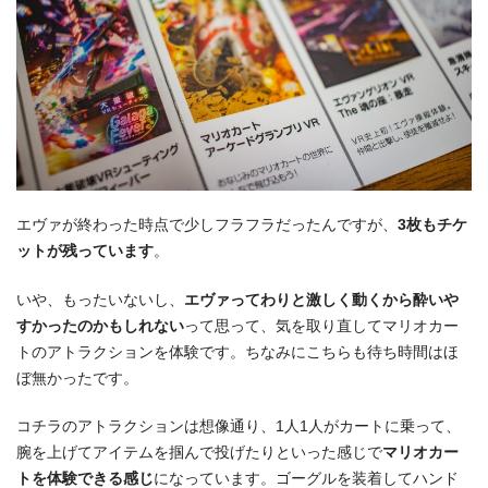
エヴァが終わった時点で少しフラフラだったんですが、
3枚もチケ
ットが残っています
。
いや、もったいないし、
エヴァってわりと激しく動くから酔いや
すかったのかもしれない
って思って、気を取り直してマリオカー
トのアトラクションを体験です。ちなみにこちらも待ち時間はほ
ぼ無かったです。
コチラのアトラクションは想像通り、1人1人がカートに乗って、
腕を上げてアイテムを掴んで投げたりといった感じで
マリオカー
トを体験できる感じ
になっています。ゴーグルを装着してハンド