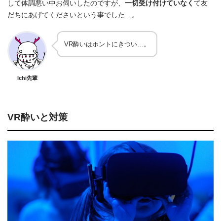
して体調悪い中お伺いしたのですが、
一切受け付けていなく
て友
だちにあげてくださいという事でした…。
VR酔いはホントにきつい…。
Ichi先輩
VR酔いと対策