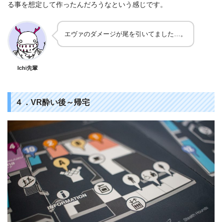
る事を想定して作ったんだろうなという感じです。
エヴァのダメージが尾を引いてました…。
Ichi先輩
４．VR酔い後～帰宅