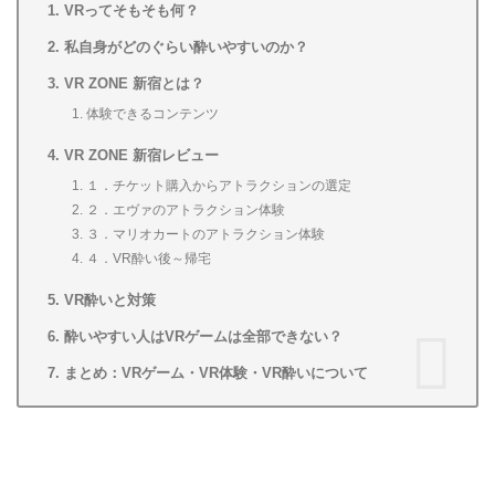
VRってそもそも何？
私自身がどのぐらい酔いやすいのか？
VR ZONE 新宿とは？
体験できるコンテンツ
VR ZONE 新宿レビュー
１．チケット購入からアトラクションの選定
２．エヴァのアトラクション体験
３．マリオカートのアトラクション体験
４．VR酔い後～帰宅
VR酔いと対策
酔いやすい人はVRゲームは全部できない？
まとめ：VRゲーム・VR体験・VR酔いについて