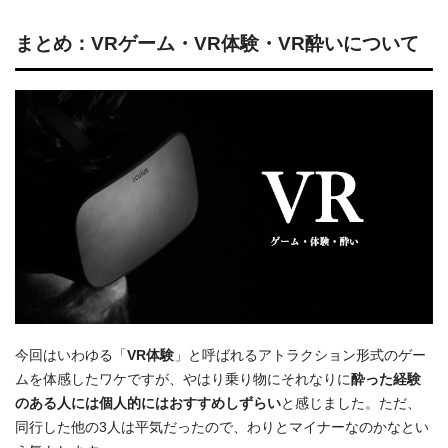
まとめ：VRゲーム・VR体験・VR酔いについて
今回はいわゆる「
VR体験
」と呼ばれるアトラクション形式のゲー
ムを体感したワケですが、やはり乗り物にそれなりに
酔った経験
のある人には個人的にはおすすめしずらい
と感じました。ただ、
同行した他の3人は平気だったので、わりとマイナーなのかなとい