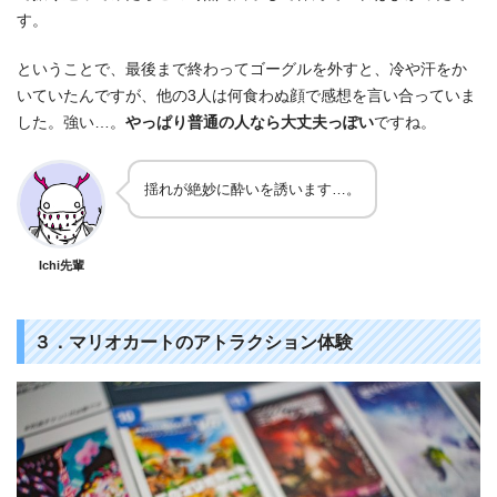
す。
ということで、最後まで終わってゴーグルを外すと、冷や汗をか
いていたんですが、他の3人は何食わぬ顔で感想を言い合っていま
した。強い…。
やっぱり普通の人なら大丈夫っぽい
ですね。
揺れが絶妙に酔いを誘います…。
Ichi先輩
３．マリオカートのアトラクション体験