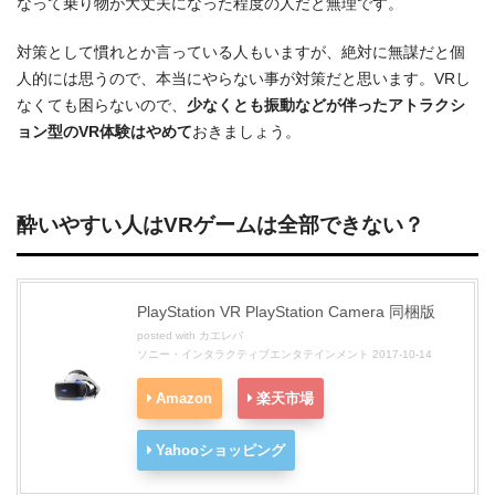
なって乗り物が大丈夫になった程度の人だと無理です。
対策として慣れとか言っている人もいますが、絶対に無謀だと個
人的には思うので、本当にやらない事が対策だと思います。VRし
なくても困らないので、
少なくとも振動などが伴ったアトラクシ
ョン型のVR体験はやめて
おきましょう。
酔いやすい人はVRゲームは全部できない？
PlayStation VR PlayStation Camera 同梱版
posted with
カエレバ
ソニー・インタラクティブエンタテインメント 2017-10-14
Amazon
楽天市場
Yahooショッピング