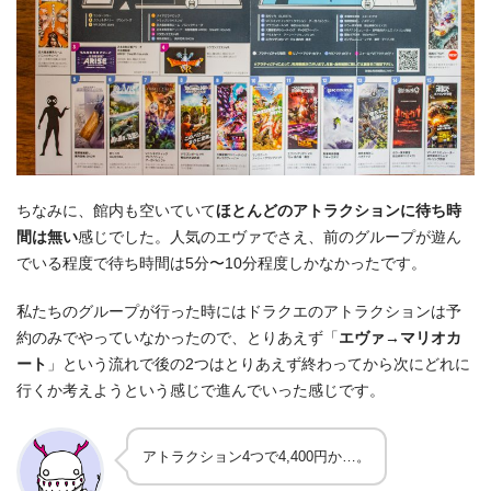
ちなみに、館内も空いていて
ほとんどのアトラクションに待ち時
間は無い
感じでした。人気のエヴァでさえ、前のグループが遊ん
でいる程度で待ち時間は5分〜10分程度しかなかったです。
私たちのグループが行った時にはドラクエのアトラクションは予
約のみでやっていなかったので、とりあえず「
エヴァ→マリオカ
ート
」という流れで後の2つはとりあえず終わってから次にどれに
行くか考えようという感じで進んでいった感じです。
アトラクション4つで4,400円か…。