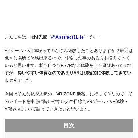
こんにちは、
Ichi先輩
（
@
Abstract1Life
）です！
VRゲーム・VR体験ってみなさん経験したことありますか？最近は
色々な場所で体験出来るので、体験した事のある方も増えてきて
いると思います。私も自身もPSVRなど体験をした事はあったので
すが、
酔いやすい体質なのであまりVRは積極的に体験してきてい
ません
でした。
今回はそんな私が人気の「
VR ZONE 新宿
」に行ってきたので、そ
のレポートを中心に酔いやすい人の目線でVRゲーム・VR体験・
VR酔いについて語っていきたいと思います。
目次