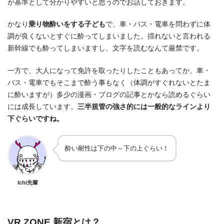
が基準として分かりやすいと思うのでお話しておきます。
かなり
乗り物酔いをする子ども
で、車・バス・電車を問わずに体
調が良くないとすぐに酔ってしまいました。揺れないと言われる
新幹線でも酔ってしまいますし、文字を読むなんて厳禁です。
一方で、大人になって免許を取ったりしたこともあってか、車・
バス・電車でもそこまで酔う事もなく（体調がすぐれないとたま
に酔いますが）多少の漫画・ブログの記事とかなら読めるぐらい
には成長しています。
三半規管の強さ的には一般的なラインより
下ぐらいですね。
酔い耐性は下の中～下の上ぐらい！
Ichi先輩
VR ZONE 新宿とは？