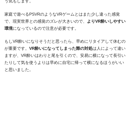
う気もします。
家庭で遊べるPSVRのようなVRゲームとはまた少し違った感覚
で、現実世界との感覚のズレが大きいので、
よりVR酔いしやすい
環境
になっているので注意が必要です。
もしVR酔いになりそうだと思ったら、早めにリタイアして休むの
が重要です。
VR酔いになってしまった際の対処
は人によって違い
ますが、VR酔いはわりと尾を引くので、安易に横になって長引い
たりして気を使うよりは早めに自宅に帰って横になるほうがいい
と思いました。