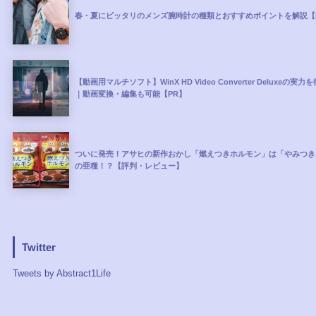
春・夏にピッタリのメンズ腕時計の種類とおすすめポイントを解説【
【動画用マルチソフト】WinX HD Video Converter Deluxeの実
｜動画変換・編集も可能【PR】
ついに発売！アサヒの新作おかし「燃えつきホルモン」は「やみつき
の亜種！？【評判・レビュー】
Twitter
Tweets by Abstract1Life