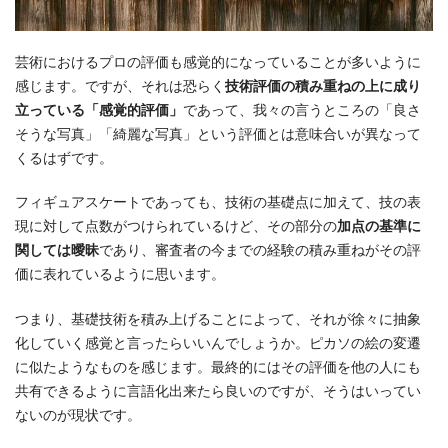
芸術におけるプロの評価も感覚的になっていることが多いように
感じます。ですが、それは恐らく
技術評価の積み重ねの上に成り
立っている「感覚的評価」
であって、我々の言うところの「良さ
そうな写真」「綺麗な写真」という評価とは意味合いが異なって
くるはずです。
フィギュアスケートであっても、技術の基礎点に加えて、技の表
現に対して点数がつけられているけど、その部分の
加点の基準に
関しては曖昧
であり、審査者の今までの経験の積み重ねがその評
価に表れているように思います。
つまり、基礎技術を積み上げることによって、それが徐々に抽象
化していく感覚と言ったらいいんでしょうか。ピカソの絵の変遷
に似たようなものを感じます。最終的にはその評価を他の人にも
共有できるように言語化出来たら良いのですが、そうはいってい
ないのが現状です。