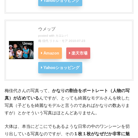
Yahooショッピング
ウメップ
posted with
カエレバ
梅 佳代 リトル・モア 2010-07-23
Amazon
楽天市場
Yahooショッピング
梅佳代さんの写真って、
かなりの割合をポートレート（人物の写
真）が占めている
んですが、とっても綺麗なモデルさんを映した
写真（子どもを綺麗なモデルと言うのであればかなりの数ありま
すが）とかそういう写真はほとんどありません。
大体は、本当にどこにでもあるような日常の中のワンシーンを切
り出している写真なのですが、その
１枚１枚がなぜだか非常に魅