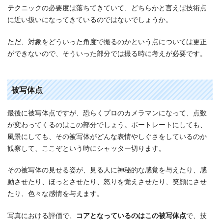
テクニックの必要度は落ちてきていて、どちらかと言えば技術点
に近い扱いになってきているのではないでしょうか。
ただ、対象をどういった角度で撮るのかという点については更正
ができないので、そういった部分では撮る時に考えが必要です。
被写体点
最後に被写体点ですが、恐らくプロのカメラマンになって、点数
が変わってくるのはこの部分でしょう。ポートレートにしても、
風景にしても、その被写体がどんな表情やしぐさをしているのか
観察して、ここぞという時にシャッター切ります。
その被写体の見せる姿が、見る人に神秘的な感覚を与えたり、感
動させたり、ほっとさせたり、怒りを覚えさせたり、笑顔にさせ
たり、色々な感情を与えます。
写真における評価で、
コアとなっているのはこの被写体点
で、技