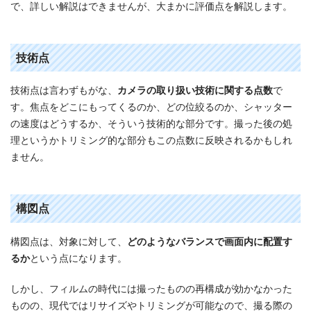
で、詳しい解説はできませんが、大まかに評価点を解説します。
技術点
技術点は言わずもがな、
カメラの取り扱い技術に関する点数
で
す。焦点をどこにもってくるのか、どの位絞るのか、シャッター
の速度はどうするか、そういう技術的な部分です。撮った後の処
理というかトリミング的な部分もこの点数に反映されるかもしれ
ません。
構図点
構図点は、対象に対して、
どのようなバランスで画面内に配置す
るか
という点になります。
しかし、フィルムの時代には撮ったものの再構成が効かなかった
ものの、現代ではリサイズやトリミングが可能なので、撮る際の