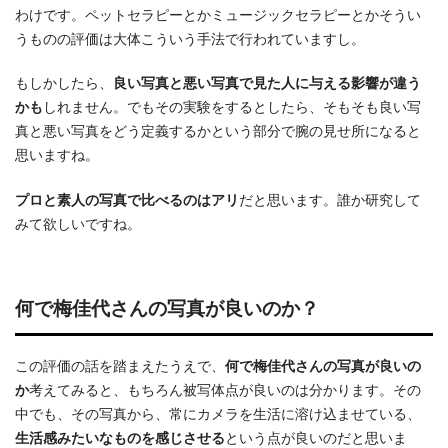
わけです。ペットセラピーとかミュージックセラピーとかそうい
うものの評価は大体こういう手法で行われていますし。
もしかしたら、
良い写真と悪い写真で見た人に与える影響が違う
かも
しれません。でもその実験をするとしたら、そもそも良い写
真と悪い写真をどう定義するかという部分で腕の見せ所になると
思いますね。
プロと素人の写真で比べるのはアリ
だと思います。誰か研究して
みて欲しいですね。
何で梅佳代さんの写真が良いのか？
この評価の話を踏まえたうえで、
何で梅佳代さんの写真が良いの
か
考えてみると、もちろん被写体点が良いのは分かります。その
中でも、その写真から、常にカメラを生活に溶け込ませている、
生活感みたいなものを感じさせる
という点が良いのだと思いま