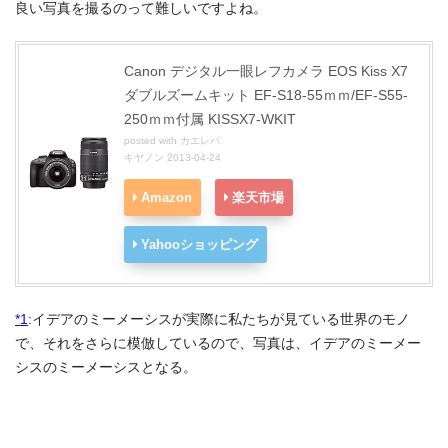
良い写真を撮るのって難しいですよね。
Canon デジタル一眼レフカメラ EOS Kiss X7
ダブルズームキット EF-S18-55ｍｍ/EF-S55-
250ｍｍ付属 KISSX7-WKIT
posted with
カエレバ
キヤノン 2013-04-24
Amazon
楽天市場
Yahooショッピング
*1
:
イデアのミーメーシスが実際に私たちが見ている世界のモノ
で、それをさらに模倣しているので、写真は、イデアのミーメー
シスのミーメーシスとなる。