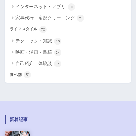
インターネット・アプリ
10
家事代行・宅配クリーニング
11
ライフスタイル
70
テクニック・知識
30
映画・漫画・書籍
24
自己紹介・体験談
16
食べ物
31
新着記事